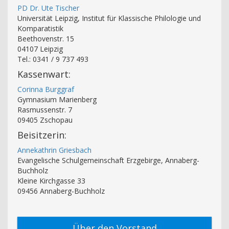
PD Dr. Ute Tischer
Universität Leipzig, Institut für Klassische Philologie und
Komparatistik
Beethovenstr. 15
04107 Leipzig
Tel.: 0341 / 9 737 493
Kassenwart:
Corinna Burggraf
Gymnasium Marienberg
Rasmussenstr. 7
09405 Zschopau
Beisitzerin:
Annekathrin Griesbach
Evangelische Schulgemeinschaft Erzgebirge, Annaberg-
Buchholz
Kleine Kirchgasse 33
09456 Annaberg-Buchholz
Über den Vorstand