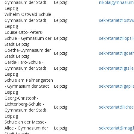
Gymnasium der Stadt
Leipzig
nikolaigymnasium
Leipzig
Wilhelm-Ostwald-Schule -
Gymnasium der Stadt
Leipzig
sekretariat@ostwa
Leipzig
Louise-Otto-Peters-
Schule - Gymnasium der
Leipzig
sekretariat@lops.
Stadt Leipzig
Goethe-Gymnasium der
Leipzig
sekretariat@goeth
Stadt Leipzig
Gerda-Taro-Schule -
Gymnasium der Stadt
Leipzig
sekretariat@gts.l
Leipzig
Schule am Palmengarten
- Gymnasium der Stadt
Leipzig
sekretariat@gap.l
Leipzig
Georg-Christoph-
Lichtenberg-Schule -
Leipzig
sekretariat@lichte
Gymnasium der Stadt
Leipzig
Schule an der Messe-
Allee - Gymnasium der
Leipzig
sekretariat@mag.
Stadt Leipzig