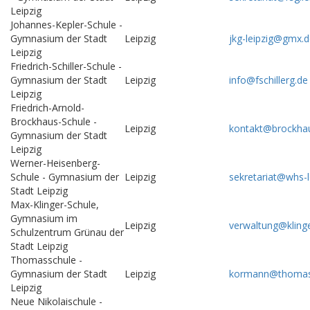
Leipzig
Johannes-Kepler-Schule -
Gymnasium der Stadt
Leipzig
jkg-leipzig@gmx.
Leipzig
Friedrich-Schiller-Schule -
Gymnasium der Stadt
Leipzig
info@fschillerg.de
Leipzig
Friedrich-Arnold-
Brockhaus-Schule -
Leipzig
kontakt@brockha
Gymnasium der Stadt
Leipzig
Werner-Heisenberg-
Schule - Gymnasium der
Leipzig
sekretariat@whs-l
Stadt Leipzig
Max-Klinger-Schule,
Gymnasium im
Leipzig
verwaltung@kling
Schulzentrum Grünau der
Stadt Leipzig
Thomasschule -
Gymnasium der Stadt
Leipzig
kormann@thomas
Leipzig
Neue Nikolaischule -