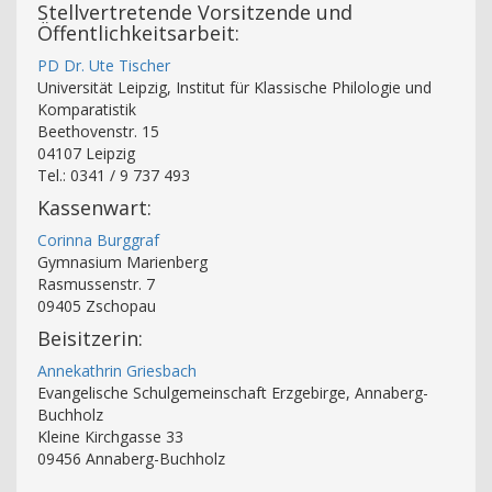
Stellvertretende Vorsitzende und
Öffentlichkeitsarbeit:
PD Dr. Ute Tischer
Universität Leipzig, Institut für Klassische Philologie und
Komparatistik
Beethovenstr. 15
04107 Leipzig
Tel.: 0341 / 9 737 493
Kassenwart:
Corinna Burggraf
Gymnasium Marienberg
Rasmussenstr. 7
09405 Zschopau
Beisitzerin:
Annekathrin Griesbach
Evangelische Schulgemeinschaft Erzgebirge, Annaberg-
Buchholz
Kleine Kirchgasse 33
09456 Annaberg-Buchholz