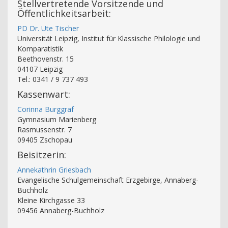
Stellvertretende Vorsitzende und
Öffentlichkeitsarbeit:
PD Dr. Ute Tischer
Universität Leipzig, Institut für Klassische Philologie und
Komparatistik
Beethovenstr. 15
04107 Leipzig
Tel.: 0341 / 9 737 493
Kassenwart:
Corinna Burggraf
Gymnasium Marienberg
Rasmussenstr. 7
09405 Zschopau
Beisitzerin:
Annekathrin Griesbach
Evangelische Schulgemeinschaft Erzgebirge, Annaberg-
Buchholz
Kleine Kirchgasse 33
09456 Annaberg-Buchholz