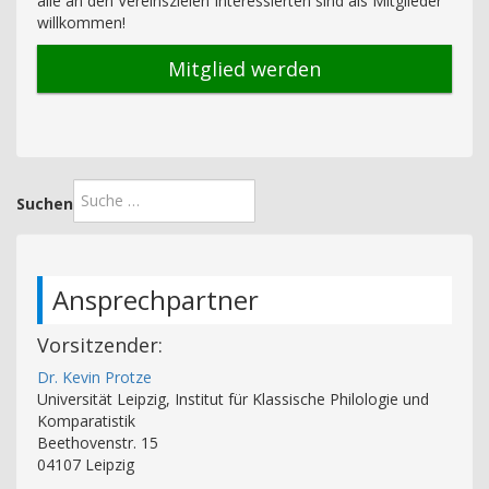
alle an den Vereinszielen Interessierten sind als Mitglieder
willkommen!
Mitglied werden
Suchen
Ansprechpartner
Vorsitzender:
Dr. Kevin Protze
Universität Leipzig, Institut für Klassische Philologie und
Komparatistik
Beethovenstr. 15
04107 Leipzig